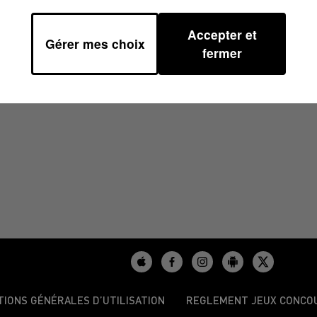
Accepter et
Gérer mes choix
4/2024 À 09H41
fermer
TIONS GÉNÉRALES D’UTILISATION
REGLEMENT JEUX CONCO