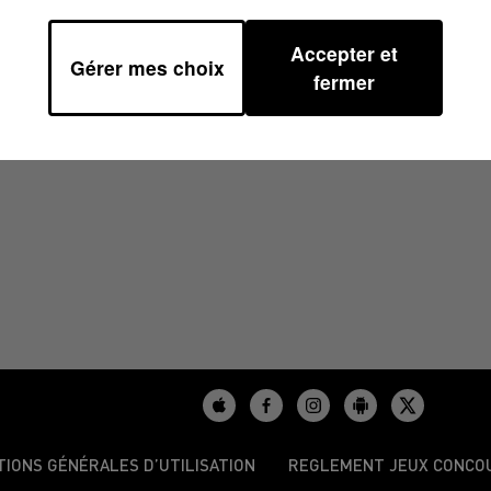
Accepter et
Gérer mes choix
2/2024 À 10H39
fermer
TIONS GÉNÉRALES D’UTILISATION
REGLEMENT JEUX CONCO