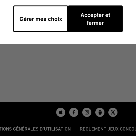
Accepter et
Gérer mes choix
4/2024 À 07H48
fermer
TIONS GÉNÉRALES D’UTILISATION
REGLEMENT JEUX CONCO