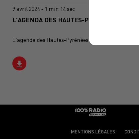
9 avril 2024 - 1 min 14 sec
L'AGENDA DES HAUTES-PYRÉNÉES DU 09/0
L'agenda des Hautes-Pyrénées
MENTIONS LÉGALES
CONDI