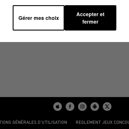
Accepter et
Gérer mes choix
1/2023 À 10H38
fermer
TIONS GÉNÉRALES D’UTILISATION
REGLEMENT JEUX CONCO