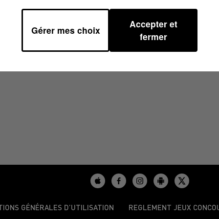
Accepter et
Gérer mes choix
6/2025 À 06H48
fermer
TIONS GÉNÉRALES D’UTILISATION
REGLEMENT JEUX CONCO