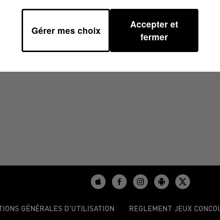
Accepter et
Gérer mes choix
4/2024 À 10H37
fermer
TIONS GÉNÉRALES D’UTILISATION
REGLEMENT JEUX CONCO