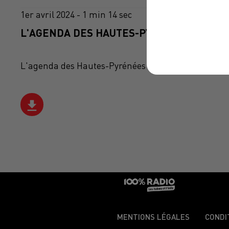
1er avril 2024 - 1 min 14 sec
L'AGENDA DES HAUTES-PYRÉNÉES DU 01/0
L'agenda des Hautes-Pyrénées
MENTIONS LÉGALES
CONDI