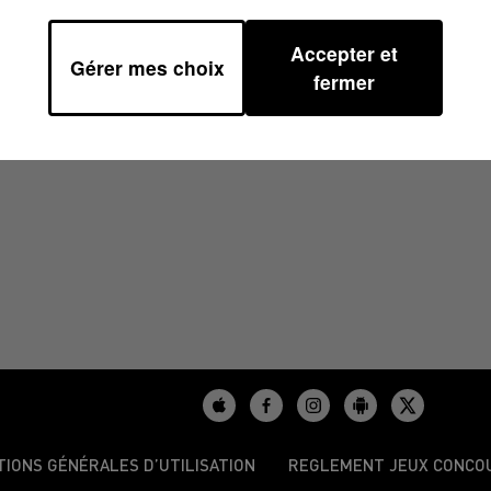
Accepter et
Gérer mes choix
08H41
fermer
TIONS GÉNÉRALES D’UTILISATION
REGLEMENT JEUX CONCO