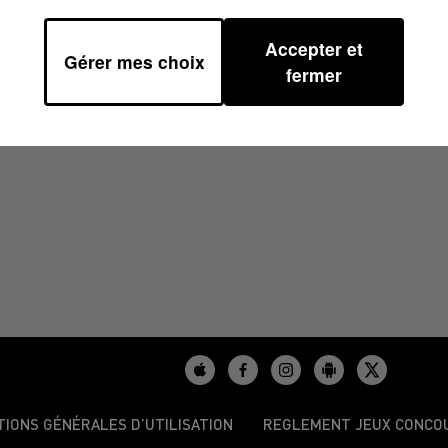
Accepter et
Gérer mes choix
16H39
fermer
TIONS GÉNÉRALES D’UTILISATION
REGLEMENT JEUX CONCO