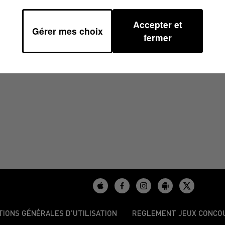
Accepter et
Gérer mes choix
13H39
fermer
TIONS GÉNÉRALES D’UTILISATION
REGLEMENT JEUX CONCO