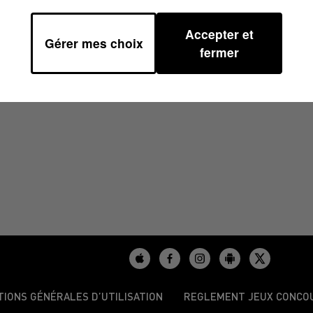
Accepter et
Gérer mes choix
06H47
fermer
TIONS GÉNÉRALES D’UTILISATION
REGLEMENT JEUX CONCO