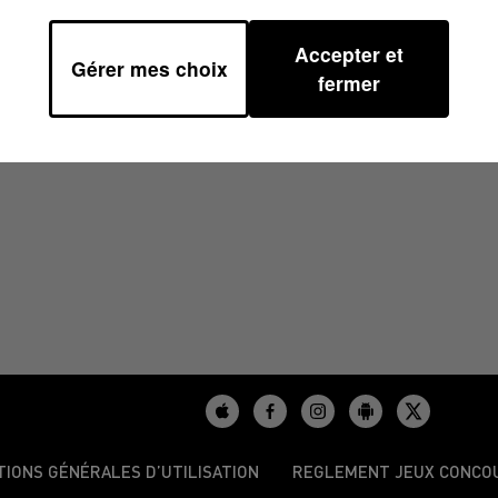
Accepter et
Gérer mes choix
07H41
fermer
TIONS GÉNÉRALES D’UTILISATION
REGLEMENT JEUX CONCO