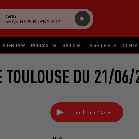
Dai Dai
SHAKIRA & BURNA BOY
AGENDA
PODCAST
RADIO
LA RÉGIE PUB
CONTA
 TOULOUSE DU 21/06/
Lecture (1 min 14 sec)
100%