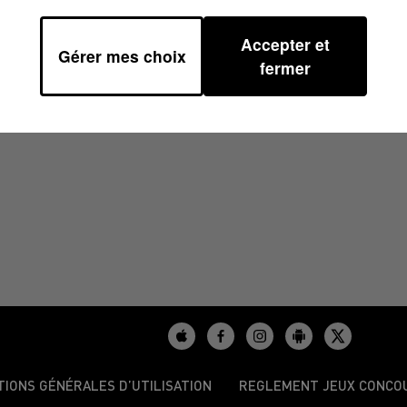
Accepter et
Gérer mes choix
13H42
fermer
TIONS GÉNÉRALES D’UTILISATION
REGLEMENT JEUX CONCO