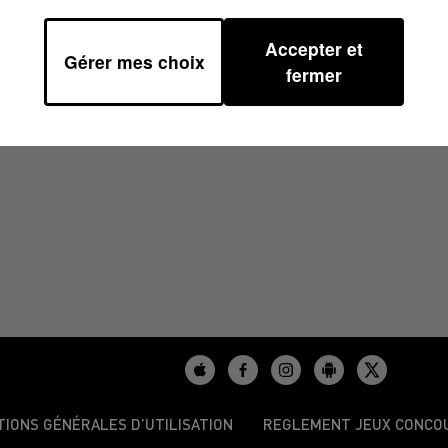
Accepter et
Gérer mes choix
11H00
fermer
TIONS GÉNÉRALES D’UTILISATION
REGLEMENT JEUX CONCO