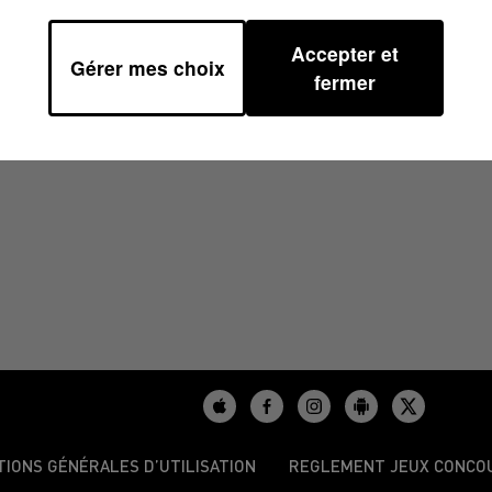
Accepter et
Gérer mes choix
11H40
fermer
TIONS GÉNÉRALES D’UTILISATION
REGLEMENT JEUX CONCO