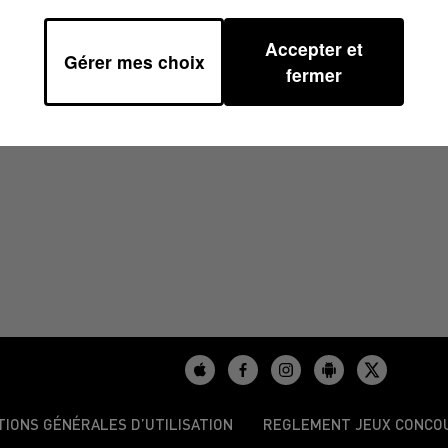
Accepter et
Gérer mes choix
16H38
fermer
TIONS GÉNÉRALES D’UTILISATION
REGLEMENT JEUX CONCO