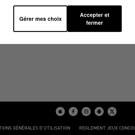
Accepter et
Gérer mes choix
13H30
fermer
TIONS GÉNÉRALES D’UTILISATION
REGLEMENT JEUX CONCO