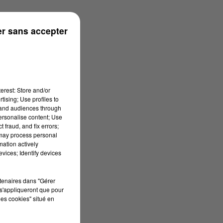
r sans accepter
erest: Store and/or
tising; Use profiles to
tand audiences through
personalise content; Use
 fraud, and fix errors;
 may process personal
mation actively
vices; Identify devices
rtenaires dans "Gérer
s'appliqueront que pour
les cookies" situé en