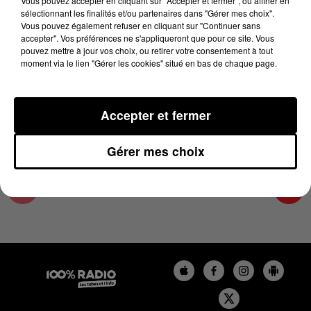
Vous pouvez accepter en cliquant sur "Accepter et fermer", ou affiner en
13 janvier 2025 - 1 min 13 sec
sélectionnant les finalités et/ou partenaires dans "Gérer mes choix".
Vous pouvez également refuser en cliquant sur "Continuer sans
L'AGENDA DE TOULOUSE DU 13/01/2025 À
accepter". Vos préférences ne s'appliqueront que pour ce site. Vous
10H40
pouvez mettre à jour vos choix, ou retirer votre consentement à tout
moment via le lien "Gérer les cookies" situé en bas de chaque page.
L'agenda de Toulouse
Accepter et fermer
Gérer mes choix