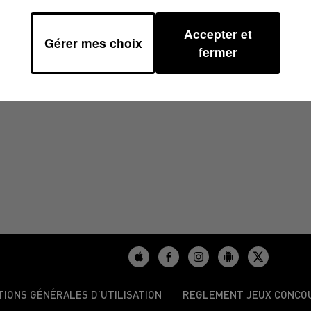
Accepter et
Gérer mes choix
16H38
fermer
TIONS GÉNÉRALES D’UTILISATION
REGLEMENT JEUX CONCO