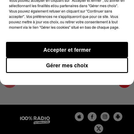
Vous pouvez accepter en cliquant sur "Accepter et fermer", ou affiner en
3 juin 2026 - 1 min 8 sec
sélectionnant les finalités et/ou partenaires dans "Gérer mes choix".
Vous pouvez également refuser en cliquant sur "Continuer sans
L'AGENDA DE TOULOUSE DU 03/06/2026 À
accepter". Vos préférences ne s'appliqueront que pour ce site. Vous
16H41
pouvez mettre à jour vos choix, ou retirer votre consentement à tout
moment via le lien "Gérer les cookies" situé en bas de chaque page.
L'agenda de Toulouse
Accepter et fermer
Gérer mes choix