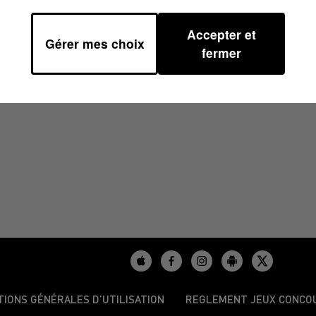
Accepter et
Gérer mes choix
16H36
fermer
TIONS GÉNÉRALES D’UTILISATION
REGLEMENT JEUX CONCO