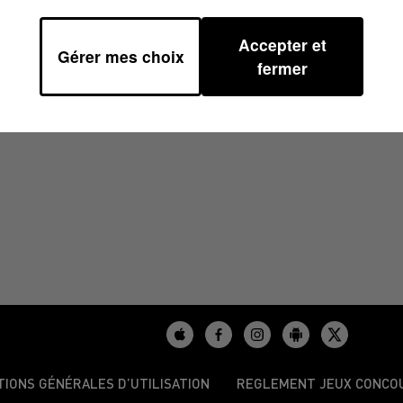
Accepter et
Gérer mes choix
 10H39
fermer
TIONS GÉNÉRALES D’UTILISATION
REGLEMENT JEUX CONCO