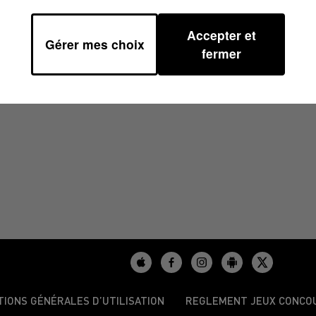
Accepter et
Gérer mes choix
 10H00
fermer
TIONS GÉNÉRALES D’UTILISATION
REGLEMENT JEUX CONCO