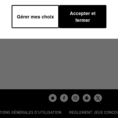
Accepter et
Gérer mes choix
 13H35
fermer
TIONS GÉNÉRALES D’UTILISATION
REGLEMENT JEUX CONCO