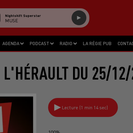
Nightshift Superstar
MUSE
AGENDA
PODCAST
RADIO
LA RÉGIE PUB
CONTA
 L'HÉRAULT DU 25/12/
Lecture (1 min 14 sec)
100%