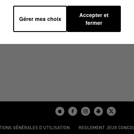
Accepter et
Gérer mes choix
 07H48
fermer
TIONS GÉNÉRALES D’UTILISATION
REGLEMENT JEUX CONCO