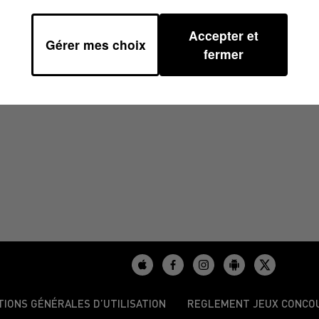
Accepter et
Gérer mes choix
 07H41
fermer
TIONS GÉNÉRALES D’UTILISATION
REGLEMENT JEUX CONCO