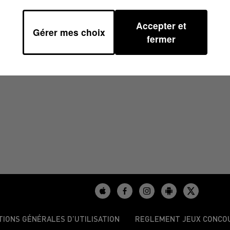
Accepter et
Gérer mes choix
 13H37
fermer
TIONS GÉNÉRALES D’UTILISATION
REGLEMENT JEUX CONCO