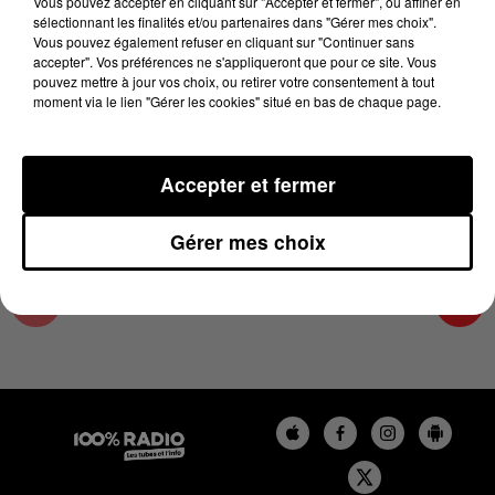
Vous pouvez accepter en cliquant sur "Accepter et fermer", ou affiner en
21 mai 2025 - 1 min 16 sec
sélectionnant les finalités et/ou partenaires dans "Gérer mes choix".
Vous pouvez également refuser en cliquant sur "Continuer sans
L'AGENDA DE L'HÉRAULT DU 21/05/2025 À
accepter". Vos préférences ne s'appliqueront que pour ce site. Vous
13H35
pouvez mettre à jour vos choix, ou retirer votre consentement à tout
moment via le lien "Gérer les cookies" situé en bas de chaque page.
L'AGENDA DE L'HERAULT
Accepter et fermer
Gérer mes choix