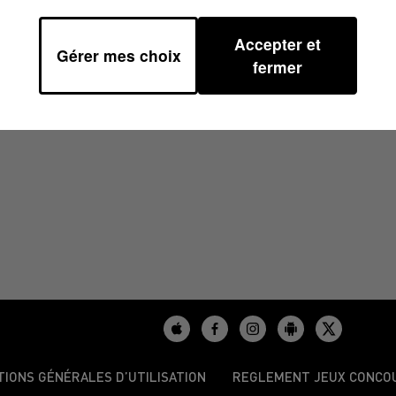
Accepter et
Gérer mes choix
 06H46
fermer
TIONS GÉNÉRALES D’UTILISATION
REGLEMENT JEUX CONCO