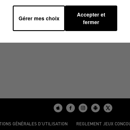
Accepter et
Gérer mes choix
 13H36
fermer
TIONS GÉNÉRALES D’UTILISATION
REGLEMENT JEUX CONCO