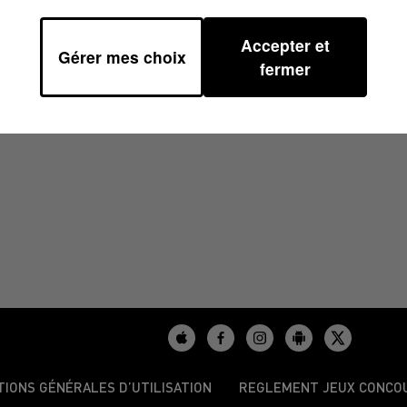
Accepter et
Gérer mes choix
 13H34
fermer
TIONS GÉNÉRALES D’UTILISATION
REGLEMENT JEUX CONCO