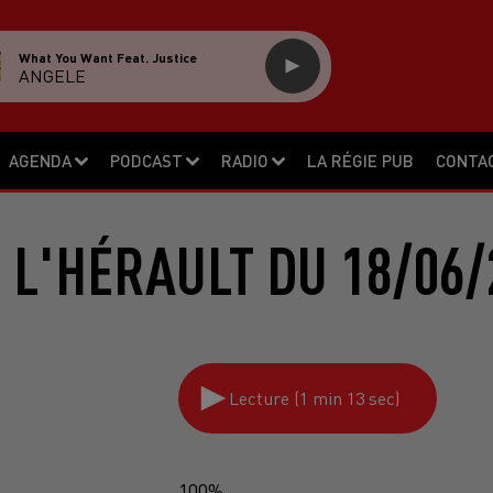
What You Want Feat. Justice
ANGELE
AGENDA
PODCAST
RADIO
LA RÉGIE PUB
CONTA
 L'HÉRAULT DU 18/06/
Lecture (1 min 13 sec)
100%