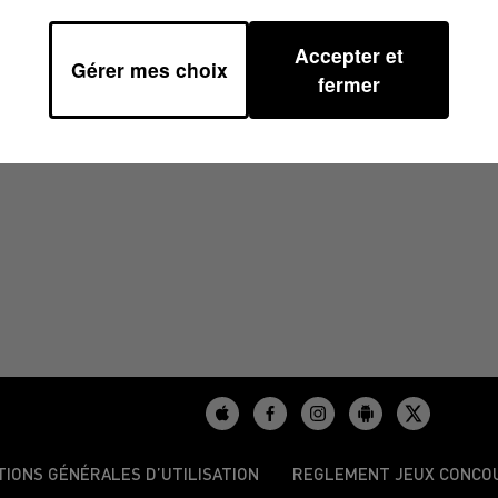
Accepter et
Gérer mes choix
 11H39
fermer
TIONS GÉNÉRALES D’UTILISATION
REGLEMENT JEUX CONCO