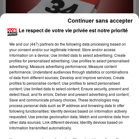
Continuer sans accepter
Le respect de votre vie privée est notre priorité
We and
our (447) partners
do the following data processing based on
your consent and/or our legitimate interest: Store and/or access
information on a device; Use limited data to select advertising; Create
profiles for personalised advertising; Use profiles to select personalised
advertising; Measure advertising performance; Measure content
performance; Understand audiences through statistics or combinations
of data from different sources; Develop and improve services; Create
profiles to personalise content; Use profiles to select personalised
content; Use limited data to select content; Ensure security, prevent and
Lecture (1 min 15 sec)
detect fraud, and fix errors; Deliver and present advertising and content;
Save and communicate privacy choices. These technologies may
process personal data such as IP address and browsing data to offer
following functionalities: Identify devices based on information actively
requested; Use precise geolocation data; Match and combine data from
100%
other data sources; Link different devices; Identify devices based on
information transmitted automatically.
100% Radio l'agenda de l'Hérault