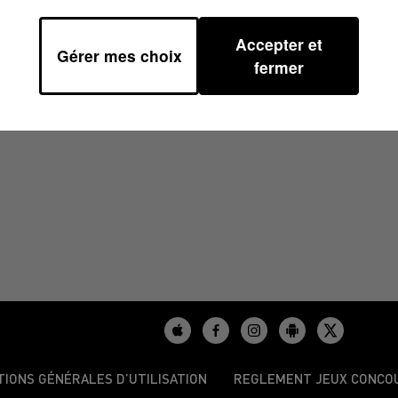
Accepter et
Gérer mes choix
 10H37
fermer
TIONS GÉNÉRALES D’UTILISATION
REGLEMENT JEUX CONCO