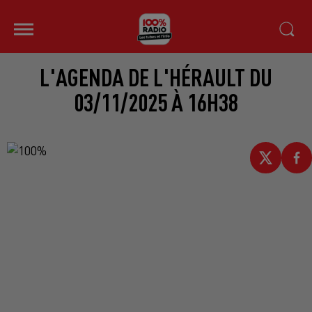
L'AGENDA DE L'HÉRAULT DU
03/11/2025 À 16H38