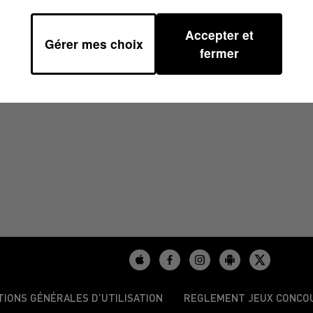
Accepter et
Gérer mes choix
 06H42
fermer
TIONS GÉNÉRALES D’UTILISATION
REGLEMENT JEUX CONCO