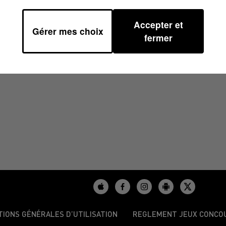
Accepter et
Gérer mes choix
32
fermer
TIONS GÉNÉRALES D’UTILISATION
REGLEMENT JEUX CONCO