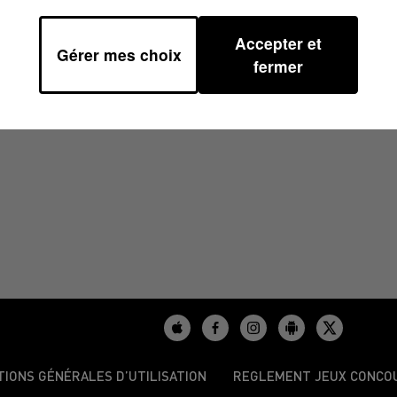
Accepter et
Gérer mes choix
40
fermer
TIONS GÉNÉRALES D’UTILISATION
REGLEMENT JEUX CONCO