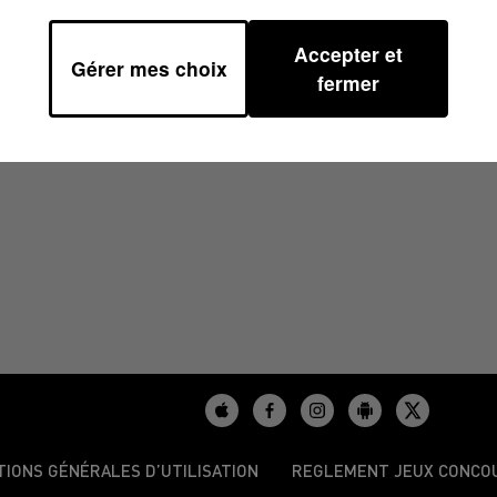
Accepter et
Gérer mes choix
38
fermer
TIONS GÉNÉRALES D’UTILISATION
REGLEMENT JEUX CONCO