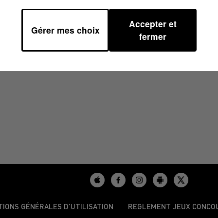
Accepter et
Gérer mes choix
45
fermer
TIONS GÉNÉRALES D’UTILISATION
REGLEMENT JEUX CONCO