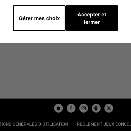
Accepter et
Gérer mes choix
39
fermer
TIONS GÉNÉRALES D’UTILISATION
REGLEMENT JEUX CONCO