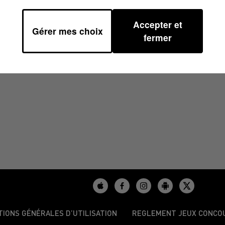
Accepter et
Gérer mes choix
35
fermer
TIONS GÉNÉRALES D’UTILISATION
REGLEMENT JEUX CONCO