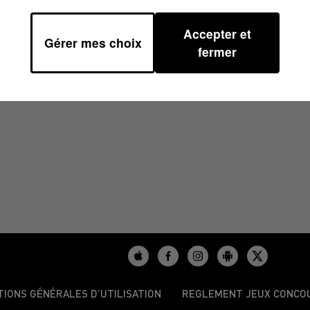
Accepter et
Gérer mes choix
38
fermer
TIONS GÉNÉRALES D’UTILISATION
REGLEMENT JEUX CONCO