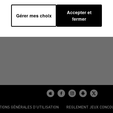
Accepter et
Gérer mes choix
37
fermer
TIONS GÉNÉRALES D’UTILISATION
REGLEMENT JEUX CONCO