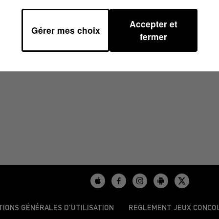
Accepter et
Gérer mes choix
38
fermer
TIONS GÉNÉRALES D’UTILISATION
REGLEMENT JEUX CONCO