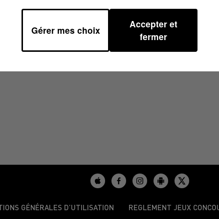
Accepter et
Gérer mes choix
41
fermer
TIONS GÉNÉRALES D’UTILISATION
REGLEMENT JEUX CONCO