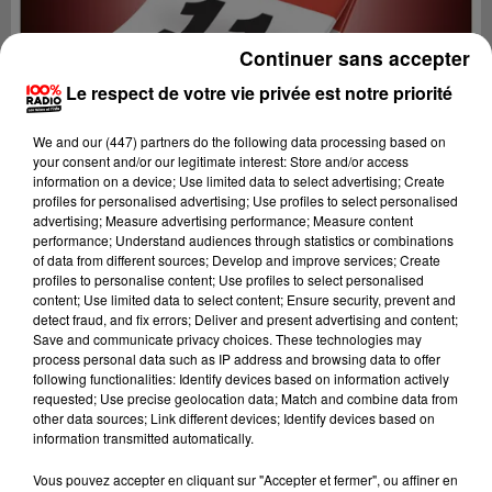
Continuer sans accepter
Le respect de votre vie privée est notre priorité
We and
our (447) partners
do the following data processing based on
your consent and/or our legitimate interest: Store and/or access
information on a device; Use limited data to select advertising; Create
profiles for personalised advertising; Use profiles to select personalised
advertising; Measure advertising performance; Measure content
performance; Understand audiences through statistics or combinations
of data from different sources; Develop and improve services; Create
profiles to personalise content; Use profiles to select personalised
content; Use limited data to select content; Ensure security, prevent and
detect fraud, and fix errors; Deliver and present advertising and content;
Lecture (1 min 14 sec)
Save and communicate privacy choices. These technologies may
process personal data such as IP address and browsing data to offer
following functionalities: Identify devices based on information actively
requested; Use precise geolocation data; Match and combine data from
other data sources; Link different devices; Identify devices based on
100%
information transmitted automatically.
100% Radio l'agenda de l'Aude
Vous pouvez accepter en cliquant sur "Accepter et fermer", ou affiner en