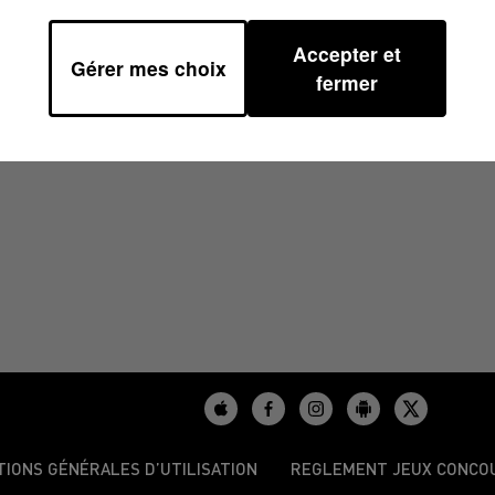
Accepter et
Gérer mes choix
45
fermer
TIONS GÉNÉRALES D’UTILISATION
REGLEMENT JEUX CONCO