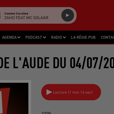
Comme Caroline
ZAHO FEAT.MC SOLAAR
AGENDA
PODCAST
RADIO
LA RÉGIE PUB
CONTA
E L'AUDE DU 04/07/2
Lecture (1 min 14 sec)
100%