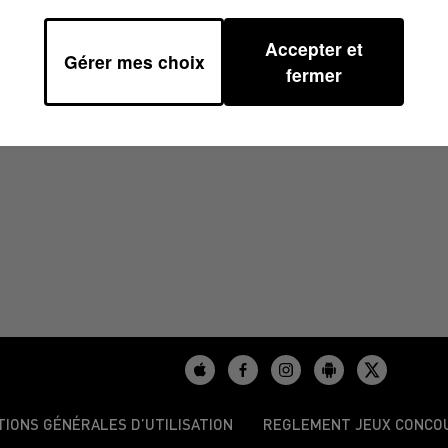
Accepter et
Gérer mes choix
51
fermer
TIONS GÉNÉRALES D’UTILISATION
REGLEMENT JEUX CONCO