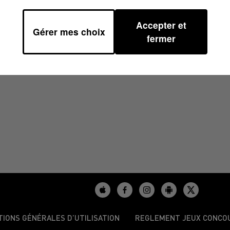
Accepter et
Gérer mes choix
39
fermer
TIONS GÉNÉRALES D’UTILISATION
REGLEMENT JEUX CONCO