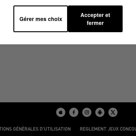
Accepter et
Gérer mes choix
6H45
fermer
TIONS GÉNÉRALES D’UTILISATION
REGLEMENT JEUX CONCO